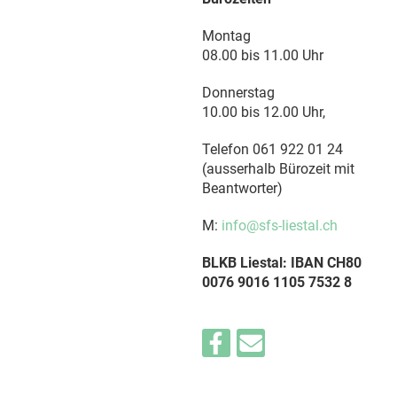
Montag
08.00 bis 11.00 Uhr
Donnerstag
10.00 bis 12.00 Uhr,
Telefon 061 922 01 24
(ausserhalb Bürozeit mit
Beantworter)
M:
info@sfs-liestal.ch
BLKB Liestal: IBAN CH80
0076 9016 1105 7532 8