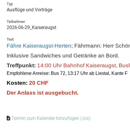
Typ
Ausflüge und Vorträge
Teilnehmer
2026-06-29_Kaiseraugst
Text
Fähre Kaiseraugst-Herten
; Fährmann: Herr Schö
Inklusive Sandwiches und Getränke an Bord.
Treffpunkt:
14:00 Uhr Bahnhof Kaiseraugst, Bush
Empfohlene Anreise: Bus 72, 13:17 Uhr ab Liestal, Kante F
Kosten:
20 CHF
Der Anlass ist ausgebucht.
Termin zum Kalender hinzufügen (.ics)