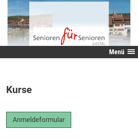
Menü
Kurse
Anmeldeformular